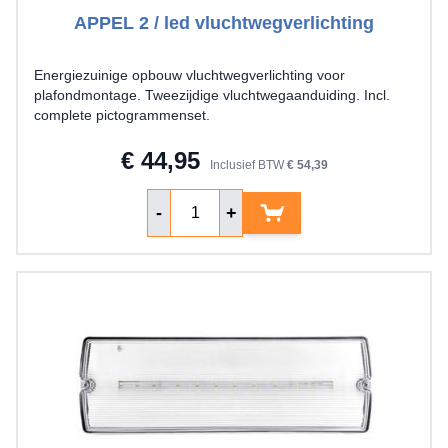
APPEL 2 / led vluchtwegverlichting
Energiezuinige opbouw vluchtwegverlichting voor
plafondmontage. Tweezijdige vluchtwegaanduiding. Incl.
complete pictogrammenset.
€ 44,95
Inclusief BTW
€ 54,39
Aantal
-
+