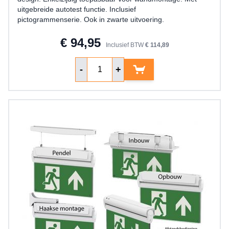
uitgebreide autotest functie. Inclusief
pictogrammenserie. Ook in zwarte uitvoering.
€ 94,95
Inclusief BTW
€ 114,89
Aantal
-
+