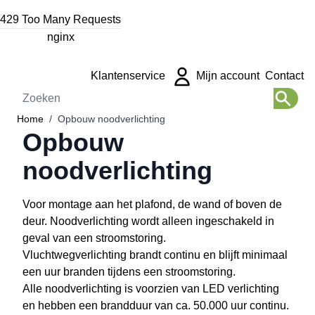
Ga naar de inhoud
429 Too Many Requests
nginx
Klantenservice
Mijn account
Contact
Zoeken
Home
/
Opbouw noodverlichting
Opbouw
noodverlichting
Voor montage aan het plafond, de wand of boven de
deur. Noodverlichting wordt alleen ingeschakeld in
geval van een stroomstoring.
Vluchtwegverlichting brandt continu en blijft minimaal
een uur branden tijdens een stroomstoring.
Alle noodverlichting is voorzien van LED verlichting
en hebben een brandduur van ca. 50.000 uur continu.