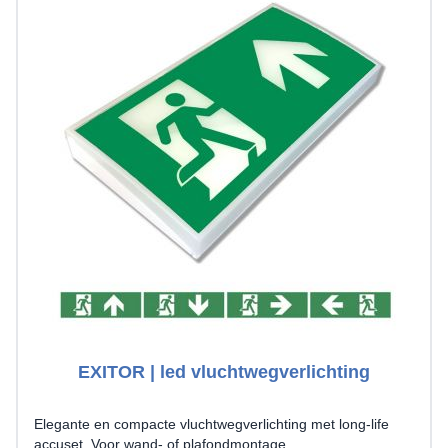
EXITOR | led vluchtwegverlichting
Elegante en compacte vluchtwegverlichting met long-life
accuset. Voor wand- of plafondmontage.