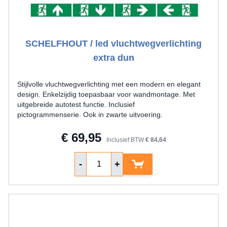
SCHELFHOUT / led vluchtwegverlichting
extra dun
Stijlvolle vluchtwegverlichting met een modern en elegant
design. Enkelzijdig toepasbaar voor wandmontage. Met
uitgebreide autotest functie. Inclusief
pictogrammenserie. Ook in zwarte uitvoering.
€ 69,95
Inclusief BTW
€ 84,64
Aantal
-
+