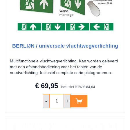
BERLIJN / universele vluchtwegverlichting
Multifunctionele vluchtwegverlichting. Kan worden geleverd
met een afstandsbediening voor het testen van de
noodverlichting. Inclusief complete serie pictogrammen.
€ 69,95
Inclusief BTW
€ 84,64
Aantal
-
+