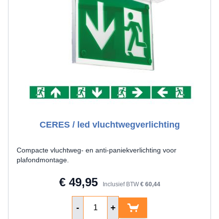
CERES / led vluchtwegverlichting
Compacte vluchtweg- en anti-paniekverlichting voor
plafondmontage.
€ 49,95
Inclusief BTW
€ 60,44
Aantal
-
+