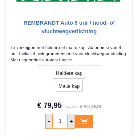
REMBRANDT Auto 8 uur / nood- of
vluchtwegverlichting
Te verkrijgen met heldere of matte kap. Autonomie van 8
uur. Inclusief pictogrammenserie voor vluchtwegaanduiding.
Met uitgebreide autotest functie.
model
Heldere kap
Matte kap
€ 79,95
Inclusief BTW
€ 96,74
Aantal
-
+