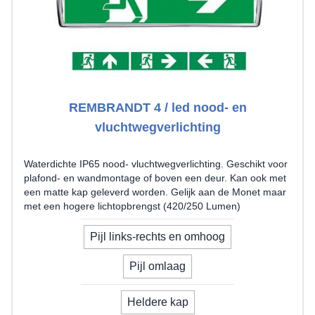
REMBRANDT 4 / led nood- en
vluchtwegverlichting
Waterdichte IP65 nood- vluchtwegverlichting. Geschikt voor
plafond- en wandmontage of boven een deur. Kan ook met
een matte kap geleverd worden. Gelijk aan de Monet maar
met een hogere lichtopbrengst (420/250 Lumen)
Uw pijlrichting
Pijl links-rechts en omhoog
Pijl omlaag
model
Heldere kap