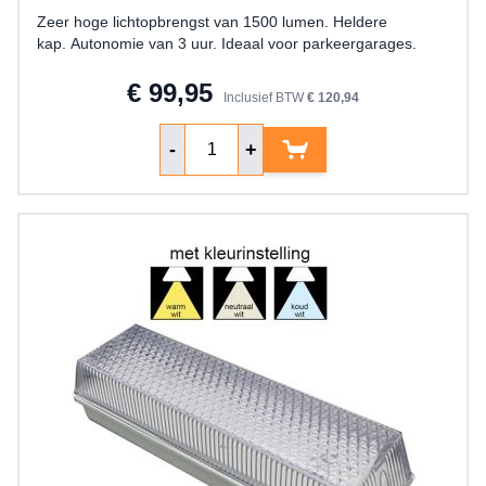
Zeer hoge lichtopbrengst van 1500 lumen. Heldere
kap. Autonomie van 3 uur. Ideaal voor parkeergarages.
€ 99,95
Inclusief BTW
€ 120,94
Aantal
-
+