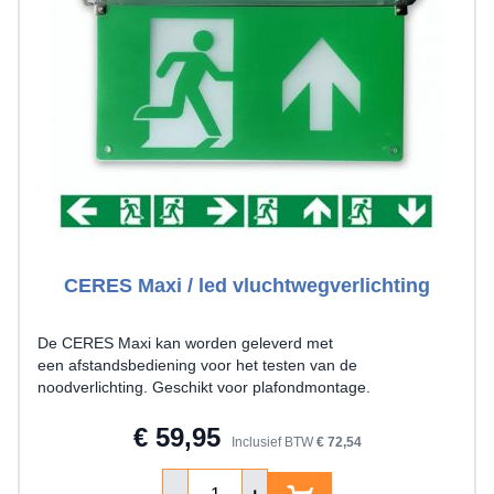
CERES Maxi / led vluchtwegverlichting
De CERES Maxi kan worden geleverd met
een afstandsbediening voor het testen van de
noodverlichting. Geschikt voor plafondmontage.
€ 59,95
Inclusief BTW
€ 72,54
Aantal