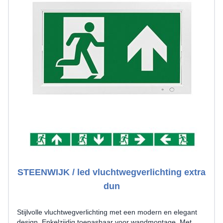
STEENWIJK / led vluchtwegverlichting extra
dun
Stijlvolle vluchtwegverlichting met een modern en elegant
design. Enkelzijdig toepasbaar voor wandmontage. Met