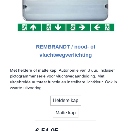
REMBRANDT / nood- of
vluchtwegverlichting
Met heldere of matte kap. Autonomie van 3 uur. Inclusief
pictogrammenserie voor vluchtwegaanduiding. Met
uitgebreide autotest functie en instelbare lichtkleur. Ook in
zwarte uitvoering.
model
Heldere kap
Matte kap
€ 54,95