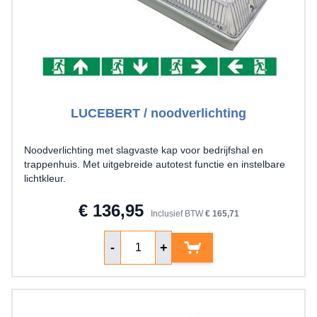
LUCEBERT / noodverlichting
Noodverlichting met slagvaste kap voor bedrijfshal en
trappenhuis. Met uitgebreide autotest functie en instelbare
lichtkleur.
€ 136,95
Inclusief BTW
€ 165,71
Aantal
-
+