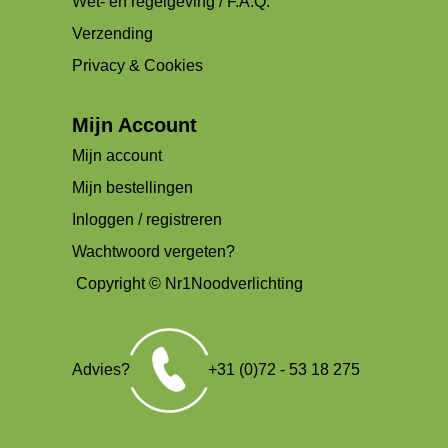
Wet- en regelgeving / F.A.Q.
Verzending
Privacy & Cookies
Mijn Account
Mijn account
Mijn bestellingen
Inloggen / registreren
Wachtwoord vergeten?
Copyright © Nr1Noodverlichting
Advies?
+31 (0)72 - 53 18 275