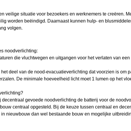
n veilige situatie voor bezoekers en werknemers te creëren. M
lig worden beëindigd. Daarnaast kunnen hulp- en blusmiddelen
ang volgen.
s noodverlichting:
armaturen die vluchtwegen en uitgangen voor het verlaten van e
t het deel van de nood-evacuatieverlichting dat voorzien is om
zalen. De minimale hoeveelheid licht moet 1 lumen op het vloe
verlichting?
j decentraal gevoede noodverlichting de batterij voor de noodvoed
bouw centraal opgesteld. Bij de keuze tussen centraal en decent
tie in nieuwbouw dan wel bestaande bouw en mogelijke uitbreid