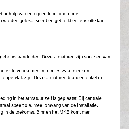
et behulp van een goed functionerende
 worden gelokaliseerd en gebruikt en tenslotte kan
en gebouw aanduiden. Deze armaturen zijn voorzien van
 paniek te voorkomen in ruimtes waar mensen
roppervlak zijn. Deze armaturen branden enkel in
ing in het armatuur zelf is geplaatst. Bij centrale
raal speelt o.a. mee: omvang van de installatie,
ing in de toekomst. Binnen het MKB komt men