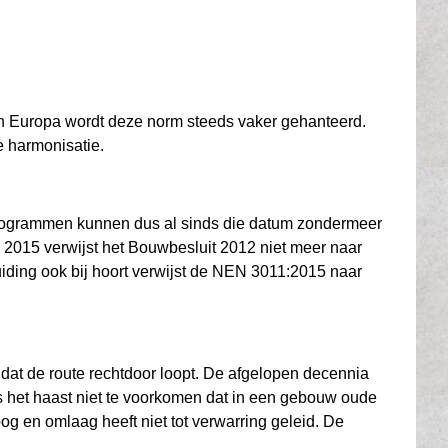
in Europa wordt deze norm steeds vaker gehanteerd.
e harmonisatie.
ctogrammen kunnen dus al sinds die datum zondermeer
2015 verwijst het Bouwbesluit 2012 niet meer naar
ding ook bij hoort verwijst de NEN 3011:2015 naar
 dat de route rechtdoor loopt. De afgelopen decennia
s het haast niet te voorkomen dat in een gebouw oude
og en omlaag heeft niet tot verwarring geleid. De