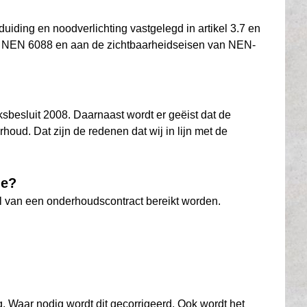
duiding en noodverlichting vastgelegd in artikel 3.7 en
 aan NEN 6088 en aan de zichtbaarheidseisen van NEN-
ksbesluit 2008. Daarnaast wordt er geëist dat de
houd. Dat zijn de redenen dat wij in lijn met de
ie?
el van een onderhoudscontract bereikt worden.
ng. Waar nodig wordt dit gecorrigeerd. Ook wordt het