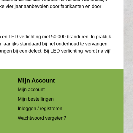
e vier jaar aanbevolen door fabrikanten en door
en LED verlichting met 50.000 branduren. In praktijk
 jaarlijks standaard bij het onderhoud te vervangen.
gen bij een defect. Bij LED verlichting wordt na vijf
Mijn Account
Mijn account
Mijn bestellingen
Inloggen / registreren
Wachtwoord vergeten?