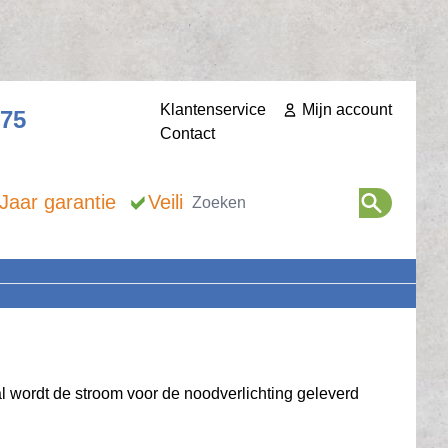
Klantenservice
Mijn account
275
Contact
Zoeken
 Jaar garantie
Veilig betalen
al wordt de stroom voor de noodverlichting geleverd