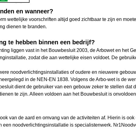
anden en wanneer?
ettelijke voorschriften altijd goed zichtbaar te zijn en moeten
ing dienen te branden.
ing te hebben binnen een bedrijf?
ichting liggen vast in het Bouwbesluit 2003, de Arbowet en het
nginstallatie, zodat die aan wettelijke eisen voldoet. De gebru
ere noodverlichtingsinstallaties of oudere en nieuwere gebo
jn neergelegd in de NEN-EN 1838. Volgens de Arbo-wet is de werk
esluit dient de gebruiker van een gebouw zeker te stellen dat 
ienen te zijn. Alleen voldoen aan het Bouwbesluit is onvoldoe
ook van de aard en omvang van de activiteiten af. Hierin is ook 
 een noodverlichtingsinstallatie is specialistenwerk. Nr1Noodve