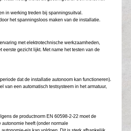
en in werking treden bij spanningsuitval.
door het spanningsloos maken van de installatie.
t, ervaring met elektrotechnische werkzaamheden,
eerste gezicht lijkt. Met name het testen van de
periode dat de installatie autonoom kan functioneren).
el van een automatisch testsysteem in het armatuur,
Volgens de productnorm EN 60598-2-22 moet de
te autonomie heeft (onder normale
 autonomie-eis kan voldoen. Dit is sterk afhankelijk