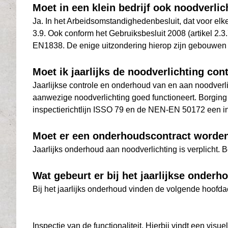
Moet in een klein bedrijf ook noodverli
Ja. In het Arbeidsomstandighedenbesluit, dat voor elke
3.9. Ook conform het Gebruiksbesluit 2008 (artikel 2
EN1838. De enige uitzondering hierop zijn gebouwen kl
Moet ik jaarlijks de noodverlichting co
Jaarlijkse controle en onderhoud van en aan noodverlic
aanwezige noodverlichting goed functioneert. Borging hi
inspectierichtlijn ISSO 79 en de NEN-EN 50172 een i
Moet er een onderhoudscontract worden 
Jaarlijks onderhoud aan noodverlichting is verplicht.
Wat gebeurt er bij het jaarlijkse onderh
Bij het jaarlijks onderhoud vinden de volgende hoofdact
Inspectie van de functionaliteit. Hierbij vindt een vis