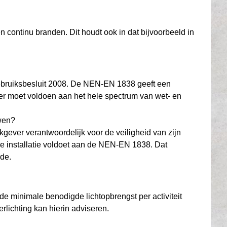
 continu branden. Dit houdt ook in dat bijvoorbeeld in
 Gebruiksbesluit 2008. De NEN-EN 1838 geeft een
iker moet voldoen aan het hele spectrum van wet- en
uwen?
gever verantwoordelijk voor de veiligheid van zijn
de installatie voldoet aan de NEN-EN 1838. Dat
nde.
de minimale benodigde lichtopbrengst per activiteit
rlichting kan hierin adviseren.