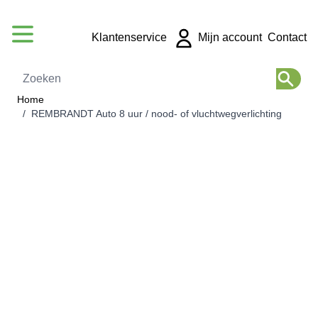
Ga naar de inhoud
Klantenservice
Mijn account
Contact
Zoeken
Home
/
REMBRANDT Auto 8 uur / nood- of vluchtwegverlichting