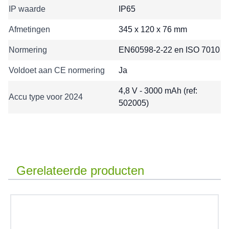
IP waarde
IP65
Afmetingen
345 x 120 x 76 mm
Normering
EN60598-2-22 en ISO 7010
Voldoet aan CE normering
Ja
4,8 V - 3000 mAh (ref:
Accu type voor 2024
502005)
Gerelateerde producten