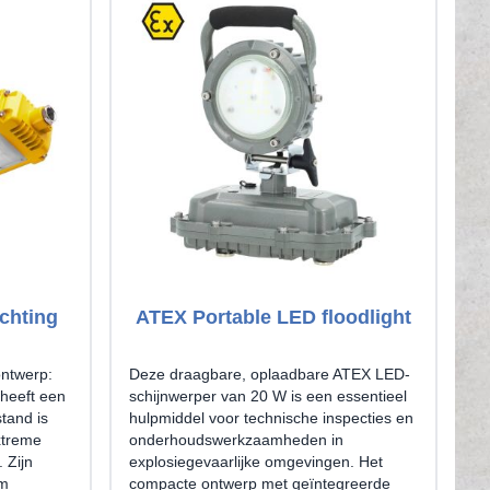
chting
ATEX Portable LED floodlight
ntwerp:
Deze draagbare, oplaadbare ATEX LED-
 heeft een
schijnwerper van 20 W is een essentieel
stand is
hulpmiddel voor technische inspecties en
xtreme
onderhoudswerkzaamheden in
 Zijn
explosiegevaarlijke omgevingen. Het
um
compacte ontwerp met geïntegreerde