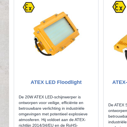
ATEX LED Floodlight
ATEX-
De 20W ATEX LED-schijnwerper is
ontworpen voor veilige, efficiënte en
De ATEX 
betrouwbare verlichting in industriële
ontworpen 
omgevingen met potentieel explosieve
betrouwbar
atmosferen. Hij voldoet aan de ATEX-
industriël
richtlijn 2014/34/EU en de RoHS-