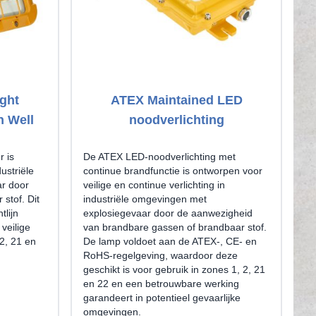
ght
ATEX Maintained LED
n Well
noodverlichting
 is
De ATEX LED-noodverlichting met
ustriële
continue brandfunctie is ontworpen voor
r door
veilige en continue verlichting in
stof. Dit
industriële omgevingen met
tlijn
explosiegevaar door de aanwezigheid
veilige
van brandbare gassen of brandbaar stof.
2, 21 en
De lamp voldoet aan de ATEX-, CE- en
RoHS-regelgeving, waardoor deze
geschikt is voor gebruik in zones 1, 2, 21
en 22 en een betrouwbare werking
garandeert in potentieel gevaarlijke
omgevingen.