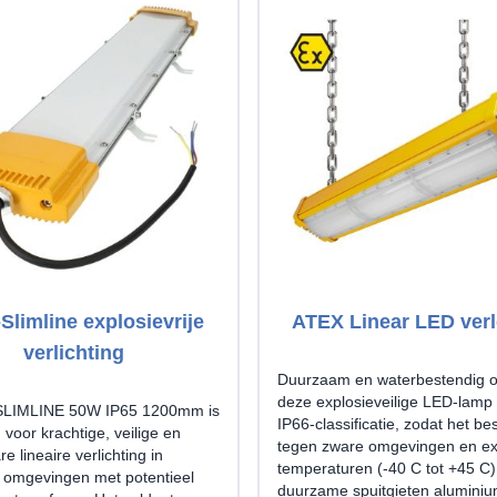
Slimline explosievrije
ATEX Linear LED verl
verlichting
Duurzaam en waterbestendig o
deze explosieveilige LED-lamp
SLIMLINE 50W IP65 1200mm is
IP66-classificatie, zodat het be
voor krachtige, veilige en
tegen zware omgevingen en e
e lineaire verlichting in
temperaturen (-40 C tot +45 C).
e omgevingen met potentieel
duurzame spuitgieten alumini