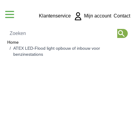
Ga naar de inhoud
Klantenservice
Mijn account
Contact
Zoeken
Home
/
ATEX LED-Flood light opbouw of inbouw voor
benzinestations