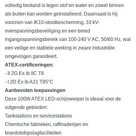
volledig bestand is tegen stof en water en zowel binnen
als buiten kan worden geïnstalleerd. Daarnaast is hij
voorzien van IK10-stootbescherming, 10 kV-
overspanningsbeveiliging en een breed
ingangsspanningsbereik van 100-240 V AC, 50/60 Hz, wat
een veilige en stabiele werking in zware industriële
omgevingen garandeert.
ATEX-certificeringen
:
- II 2G Ex ib IIC T6
- I 2D Ex ib A21 T85°C
Aanbevolen toepassingen
Deze 100W ATEX LED-schijnwerper is ideaal voor de
volgende gebieden:
Tankstations en servicestations
Chemische fabrieken, raffinaderijen en
brandstofopslagfaciliteiten