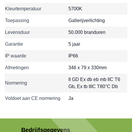
Kleurtemperatuur
5700K
Toepassing
Gallerijverlichting
Levensduur
50.000 branduren
Garantie
5 jaar
IP waarde
IP66
Afmetingen
346 x 79 x 330mm
II GD Ex db eb mb IIC T6
Normering
Gb, Ex tb IIIC T80°C Db
Voldoet aan CE normering
Ja
Bedrijfsgegevens