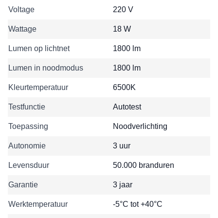
Voltage
220 V
Wattage
18 W
Lumen op lichtnet
1800 lm
Lumen in noodmodus
1800 lm
Kleurtemperatuur
6500K
Testfunctie
Autotest
Toepassing
Noodverlichting
Autonomie
3 uur
Levensduur
50.000 branduren
Garantie
3 jaar
Werktemperatuur
-5°C tot +40°C