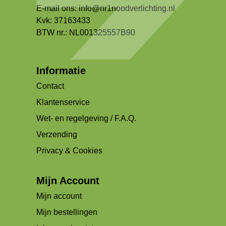
E-mail ons:
info@nr1noodverlichting.nl
Kvk: 37163433
BTW nr.: NL001325557B90
Informatie
Contact
Klantenservice
Wet- en regelgeving / F.A.Q.
Verzending
Privacy & Cookies
Mijn Account
Mijn account
Mijn bestellingen