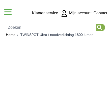
Ga naar de inhoud
Klantenservice
Mijn account
Contact
Zoeken
Home
/
TWINSPOT Ultra / noodverlichting 1800 lumen!