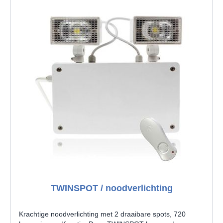
TWINSPOT / noodverlichting
Krachtige noodverlichting met 2 draaibare spots, 720