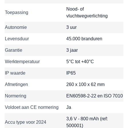
Nood- of
Toepassing
vluchtwegverlichting
Autonomie
3 uur
Levensduur
45.000 branduren
Garantie
3 jaar
Werktemperatuur
5°C tot +40°C
IP waarde
IP65
Afmetingen
260 x 100 x 62 mm
Normering
EN60598-2-22 en ISO 7010
Voldoet aan CE normering
Ja
3,6 V - 800 mAh (ref:
Accu type voor 2024
500001)