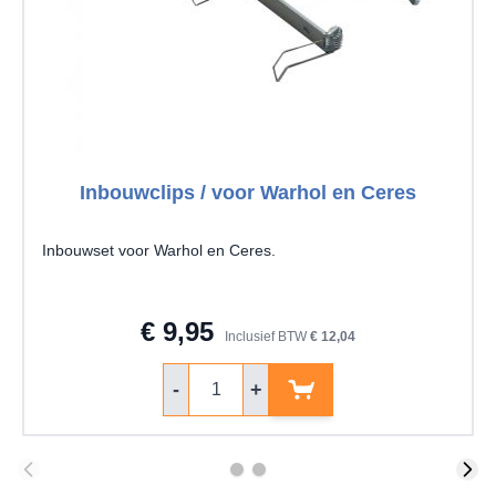
Inbouwclips / voor Warhol en Ceres
Inbouwset voor Warhol en Ceres.
€ 9,95
Inclusief BTW
€ 12,04
Aantal
-
+