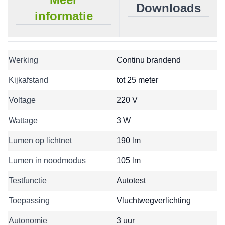
Downloads
informatie
Werking
Continu brandend
Kijkafstand
tot 25 meter
Voltage
220 V
Wattage
3 W
Lumen op lichtnet
190 lm
Lumen in noodmodus
105 lm
Testfunctie
Autotest
Toepassing
Vluchtwegverlichting
Autonomie
3 uur