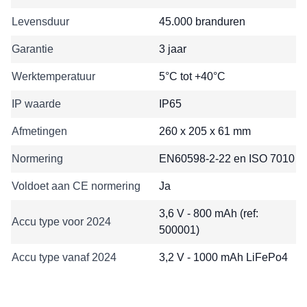
Levensduur
45.000 branduren
Garantie
3 jaar
Werktemperatuur
5°C tot +40°C
IP waarde
IP65
Afmetingen
260 x 205 x 61 mm
Normering
EN60598-2-22 en ISO 7010
Voldoet aan CE normering
Ja
3,6 V - 800 mAh (ref:
Accu type voor 2024
500001)
Accu type vanaf 2024
3,2 V - 1000 mAh LiFePo4