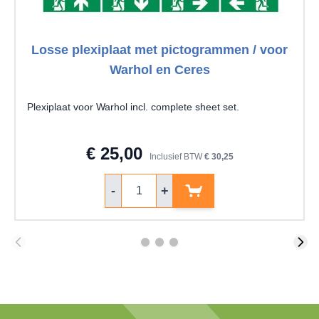
Losse plexiplaat met pictogrammen / voor
Warhol en Ceres
Plexiplaat voor Warhol incl. complete sheet set.
€ 25,00
Inclusief BTW
€ 30,25
Aantal
-
+