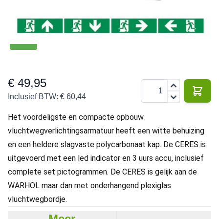
meter
IP65
€ 49,95
Aantal
Inclusief BTW:
€ 60,44
Het voordeligste en compacte opbouw
vluchtwegverlichtingsarmatuur heeft een witte behuizing
en een heldere slagvaste polycarbonaat kap. De CERES is
uitgevoerd met een led indicator en 3 uurs accu, inclusief
complete set pictogrammen. De CERES is gelijk aan de
WARHOL maar dan met onderhangend plexiglas
vluchtwegbordje.
Meer