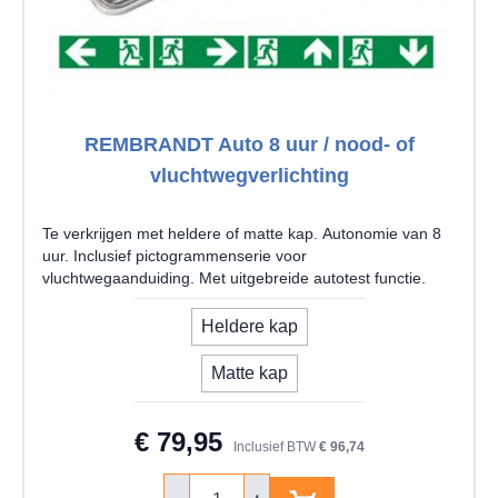
REMBRANDT Auto 8 uur / nood- of
vluchtwegverlichting
Te verkrijgen met heldere of matte kap. Autonomie van 8
uur. Inclusief pictogrammenserie voor
vluchtwegaanduiding. Met uitgebreide autotest functie.
model
Heldere kap
Matte kap
€ 79,95
Inclusief BTW
€ 96,74
Aantal