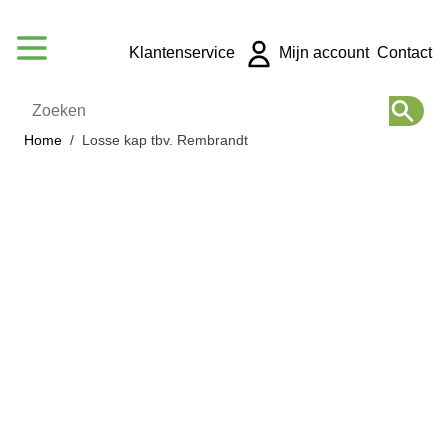
Ga naar de inhoud
Klantenservice
Mijn account
Contact
Zoeken
Home
/
Losse kap tbv. Rembrandt