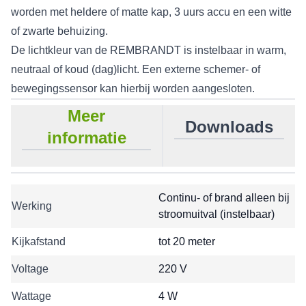
worden met heldere of matte kap, 3 uurs accu en een witte
of zwarte behuizing.
De lichtkleur van de REMBRANDT is instelbaar in warm,
neutraal of koud (dag)licht. Een externe schemer- of
bewegingssensor kan hierbij worden aangesloten.
Meer
Downloads
informatie
Continu- of brand alleen bij
Werking
stroomuitval (instelbaar)
Kijkafstand
tot 20 meter
Voltage
220 V
Wattage
4 W