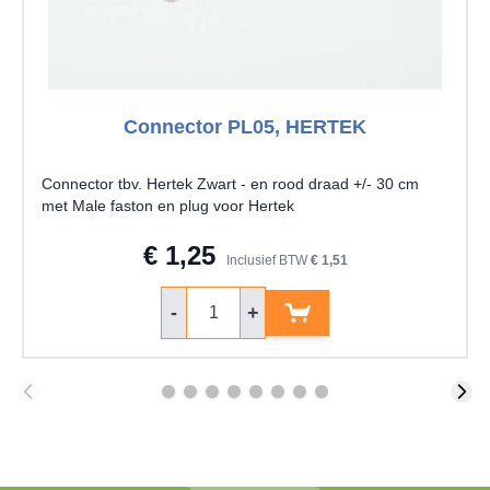
Connector PL05, HERTEK
Connector tbv. Hertek Zwart - en rood draad +/- 30 cm
met Male faston en plug voor Hertek
€ 1,25
Inclusief BTW
€ 1,51
Aantal
-
+