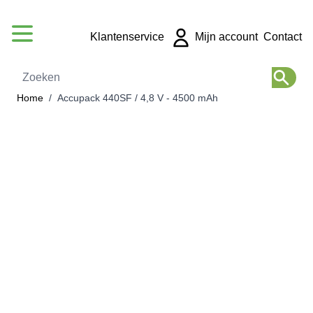
Ga naar de inhoud
Klantenservice
Mijn account
Contact
Zoeken
Home
/
Accupack 440SF / 4,8 V - 4500 mAh