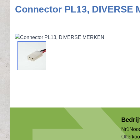
Connector PL13, DIVERSE
Bedri
Nr1Nood
Otterko