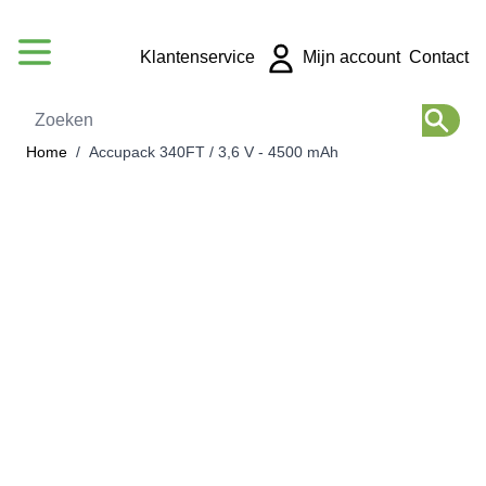
Ga naar de inhoud
Klantenservice
Mijn account
Contact
Zoeken
Home
/
Accupack 340FT / 3,6 V - 4500 mAh