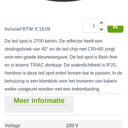
€ 14,95
Aantal
Inclusief BTW:
€ 18,09
De led spot is 2700 kelvin. De reflector heeft een
stralingshoek van 40° en de led chip met CRI>80 zorgt
voor een goede kleurweergave. De led spot is flash-free
en is tevens TRIAC dimbaar. De waterdichtheid is IP20,
hierdoor is deze led spot enkel binnen toe te passen. In de
behuizing is een klemblok voor het invoeren van kabels
welke vastgezet worden met een trekontlasting.
Meer informatie
Voltage
220 V