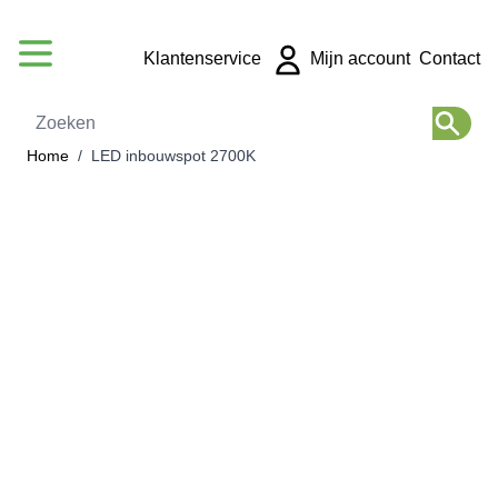
Ga naar de inhoud
Klantenservice
Mijn account
Contact
Zoeken
Home
/
LED inbouwspot 2700K