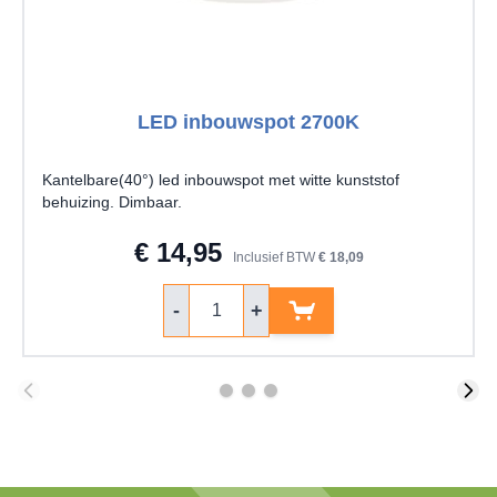
LED inbouwspot 2700K
Kantelbare(40°) led inbouwspot met witte kunststof
behuizing. Dimbaar.
€ 14,95
Inclusief BTW
€ 18,09
Aantal
-
+