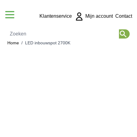
Ga naar de inhoud
Klantenservice
Mijn account
Contact
Zoeken
Home
/
LED inbouwspot 2700K