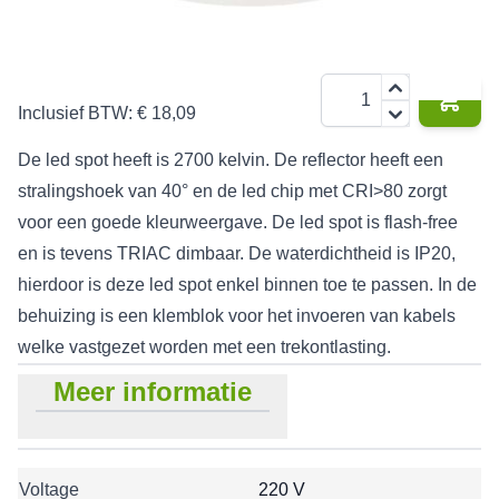
€ 14,95
Aantal
Inclusief BTW:
€ 18,09
De led spot heeft is 2700 kelvin. De reflector heeft een
stralingshoek van 40° en de led chip met CRI>80 zorgt
voor een goede kleurweergave. De led spot is flash-free
en is tevens TRIAC dimbaar. De waterdichtheid is IP20,
hierdoor is deze led spot enkel binnen toe te passen. In de
behuizing is een klemblok voor het invoeren van kabels
welke vastgezet worden met een trekontlasting.
Meer informatie
Voltage
220 V