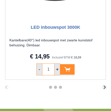
LED inbouwspot 3000K
Kantelbare(40°) led inbouwspot met zwarte kunststof
behuizing. Dimbaar.
€ 14,95
Inclusief BTW
€ 18,09
Aantal
-
+