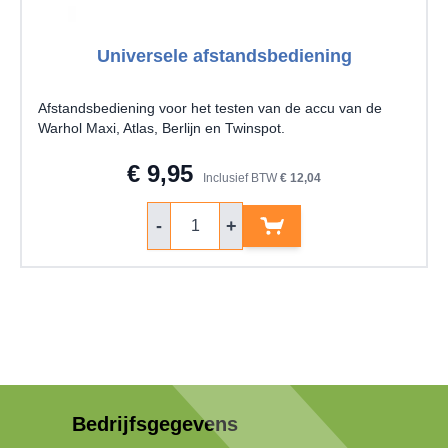
Universele afstandsbediening
Afstandsbediening voor het testen van de accu van de
Warhol Maxi, Atlas, Berlijn en Twinspot.
€ 9,95
Inclusief BTW
€ 12,04
Aantal
-
+
Bedrijfsgegevens