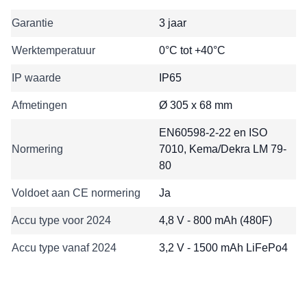
Garantie
3 jaar
Werktemperatuur
0°C tot +40°C
IP waarde
IP65
Afmetingen
Ø 305 x 68 mm
EN60598-2-22 en ISO
Normering
7010, Kema/Dekra LM 79-
80
Voldoet aan CE normering
Ja
Accu type voor 2024
4,8 V - 800 mAh (480F)
Accu type vanaf 2024
3,2 V - 1500 mAh LiFePo4