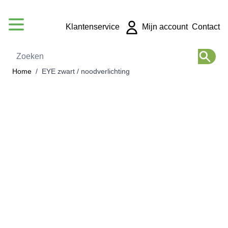
Ga naar de inhoud
Klantenservice
Mijn account
Contact
Zoeken
Home
/
EYE zwart / noodverlichting