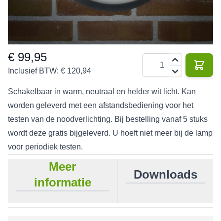
220 V
15 W
1400
132 lm
3 jaar
IP65
lm
€ 99,95
Aantal
Inclusief BTW:
€ 120,94
Schakelbaar in warm, neutraal en helder wit licht. Kan
worden geleverd met een afstandsbediening voor het
testen van de noodverlichting. Bij bestelling vanaf 5 stuks
wordt deze gratis bijgeleverd. U hoeft niet meer bij de lamp
voor periodiek testen.
Meer
Downloads
informatie