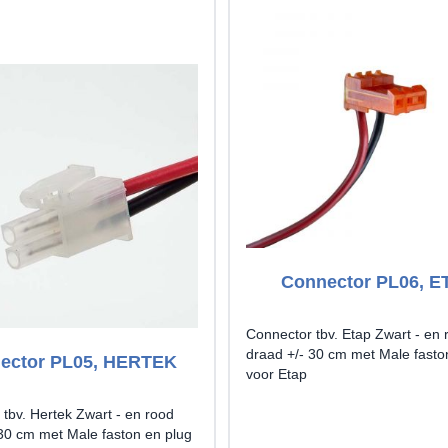
Connector PL06, E
Connector tbv. Etap Zwart - en 
draad +/- 30 cm met Male fasto
ector PL05, HERTEK
voor Etap
tbv. Hertek Zwart - en rood
 30 cm met Male faston en plug