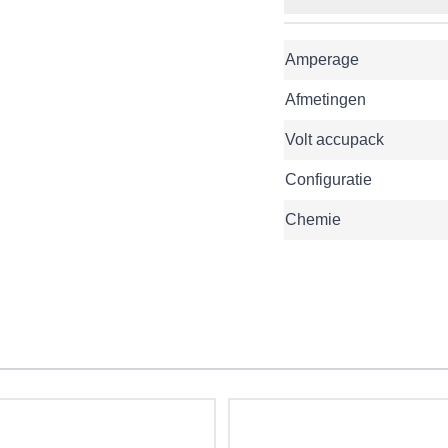
Amperage
Afmetingen
Volt accupack
Configuratie
Chemie