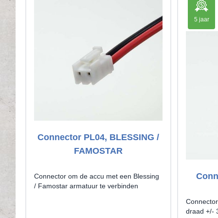
5 jaar
Connector PL04, BLESSING /
FAMOSTAR
Conn
Connector om de accu met een Blessing
/ Famostar armatuur te verbinden
Connector 
draad +/-