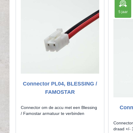
5 jaar
Connector PL04, BLESSING /
FAMOSTAR
Conn
Connector om de accu met een Blessing
/ Famostar armatuur te verbinden
Connector 
draad +/-