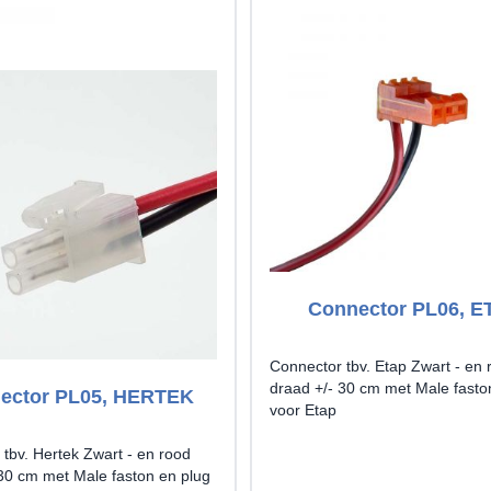
Connector PL06, E
Connector tbv. Etap Zwart - en 
draad +/- 30 cm met Male fasto
ector PL05, HERTEK
voor Etap
tbv. Hertek Zwart - en rood
 30 cm met Male faston en plug