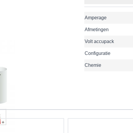
Amperage
Afmetingen
Volt accupack
Configuratie
Chemie