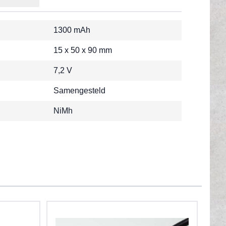
1300 mAh
15 x 50 x 90 mm
7,2 V
Samengesteld
NiMh