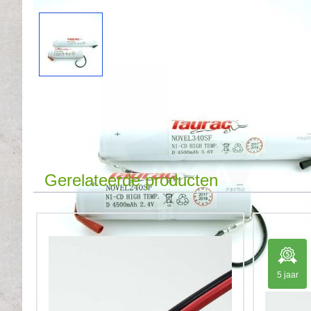
Gerelateerde producten
5 jaar