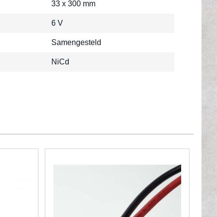
33 x 300 mm
6 V
Samengesteld
NiCd