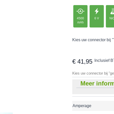
4500
6 V
Ni
mAh
Kies uw connector bij "
€ 41,95
Inclusief 
Kies uw connector bij "g
Meer inform
Amperage