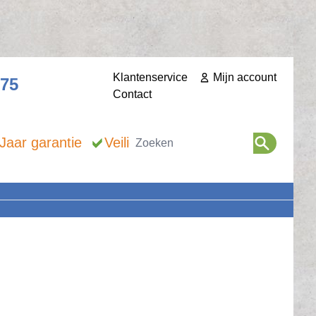
Klantenservice
Mijn account
275
Contact
Zoeken
 Jaar garantie
Veilig betalen