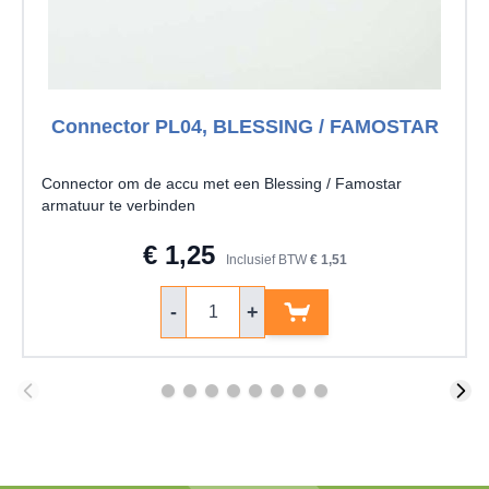
Connector PL04, BLESSING / FAMOSTAR
Connector om de accu met een Blessing / Famostar
armatuur te verbinden
€ 1,25
Inclusief BTW
€ 1,51
Aantal
-
+