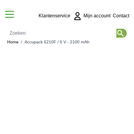
Ga naar de inhoud
Klantenservice
Mijn account
Contact
Zoeken
Home
/
Accupack 6210F / 6 V - 2100 mAh