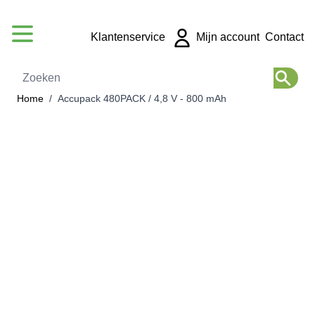
Ga naar de inhoud
Klantenservice
Mijn account
Contact
Zoeken
Home
/
Accupack 480PACK / 4,8 V - 800 mAh