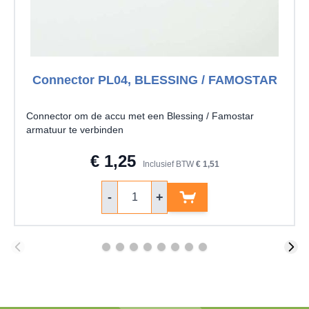
Connector PL04, BLESSING / FAMOSTAR
Connector om de accu met een Blessing / Famostar
armatuur te verbinden
€ 1,25
Inclusief BTW
€ 1,51
Aantal
-
+