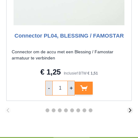
Connector PL04, BLESSING / FAMOSTAR
Connector om de accu met een Blessing / Famostar
armatuur te verbinden
€ 1,25
Inclusief BTW
€ 1,51
Aantal
-
+