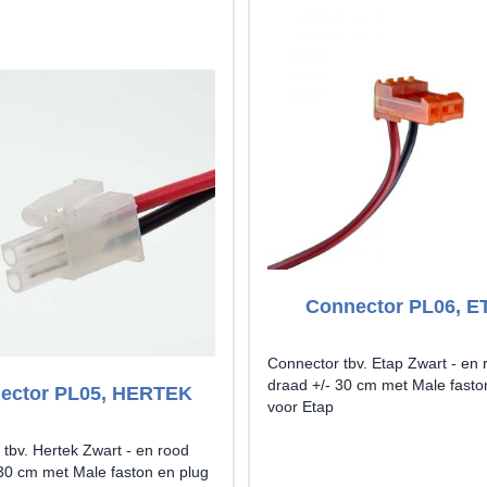
Connector PL06, E
Connector tbv. Etap Zwart - en 
draad +/- 30 cm met Male fasto
ector PL05, HERTEK
voor Etap
tbv. Hertek Zwart - en rood
 30 cm met Male faston en plug