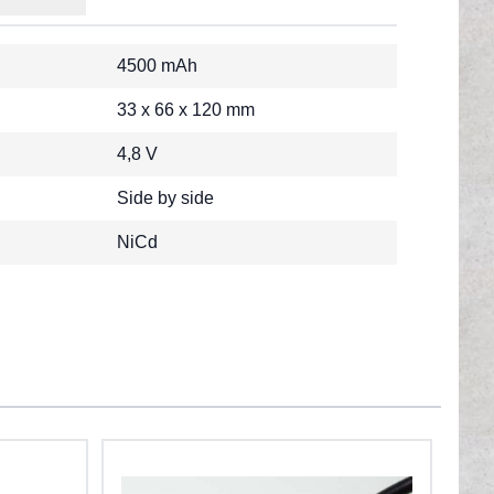
4500 mAh
33 x 66 x 120 mm
4,8 V
Side by side
NiCd