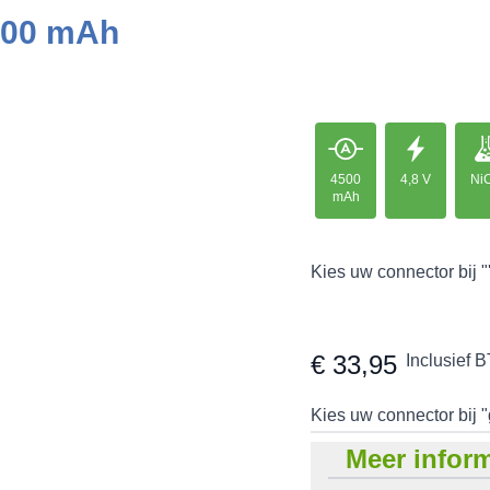
4500 mAh
4500
4,8 V
Ni
mAh
Kies uw connector bij "
€ 33,95
Inclusief 
Kies uw connector bij 
Meer inform