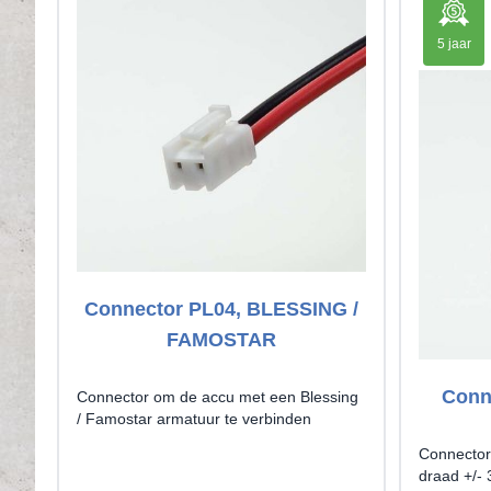
5 jaar
Connector PL04, BLESSING /
FAMOSTAR
Conn
Connector om de accu met een Blessing
/ Famostar armatuur te verbinden
Connector 
draad +/-