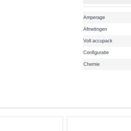
Amperage
Afmetingen
Volt accupack
Configuratie
Chemie