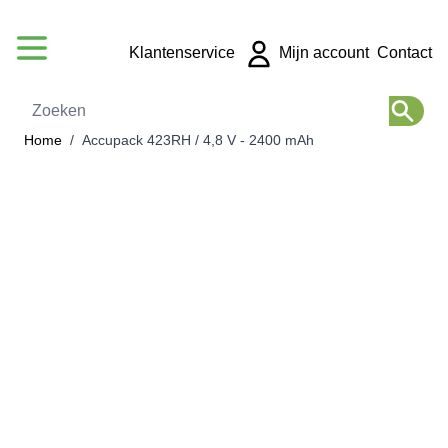
Ga naar de inhoud
Klantenservice
Mijn account
Contact
Zoeken
Home
/
Accupack 423RH / 4,8 V - 2400 mAh