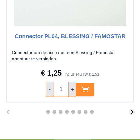
Connector PL04, BLESSING / FAMOSTAR
Connector om de accu met een Blessing / Famostar
armatuur te verbinden
€ 1,25
Inclusief BTW
€ 1,51
Aantal
-
+