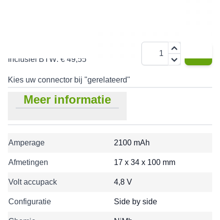
mAh
€ 40,95
Aantal
Inclusief BTW:
€ 49,55
Kies uw connector bij "gerelateerd"
Meer informatie
Amperage
2100 mAh
Afmetingen
17 x 34 x 100 mm
Volt accupack
4,8 V
Configuratie
Side by side