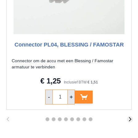
Connector PL04, BLESSING / FAMOSTAR
Connector om de accu met een Blessing / Famostar
armatuur te verbinden
€ 1,25
Inclusief BTW
€ 1,51
Aantal
-
+