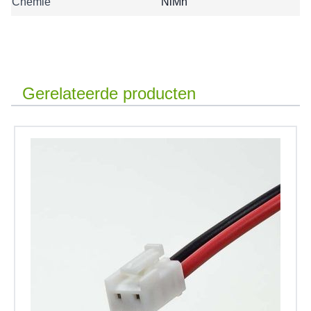
Chemie
NiMh
Gerelateerde producten