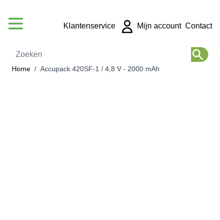
Ga naar de inhoud
Klantenservice
Mijn account
Contact
Zoeken
Home
/
Accupack 420SF-1 / 4,8 V - 2000 mAh