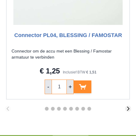
Connector PL04, BLESSING / FAMOSTAR
Connector om de accu met een Blessing / Famostar
armatuur te verbinden
€ 1,25
Inclusief BTW
€ 1,51
Aantal
-
+