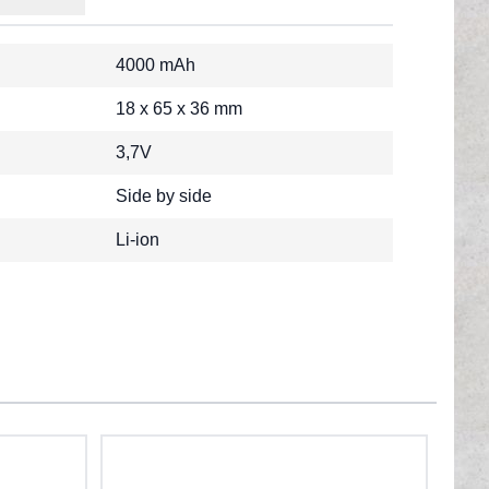
4000 mAh
18 x 65 x 36 mm
3,7V
Side by side
Li-ion