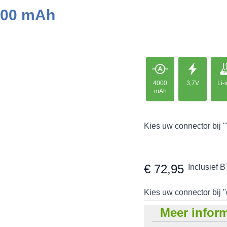
4000 mAh
4000
3,7V
Li-
mAh
Kies uw connector bij "
€ 72,95
Inclusief 
Kies uw connector bij "
Meer inform