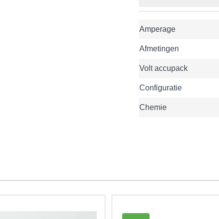
Amperage
Afmetingen
Volt accupack
Configuratie
Chemie