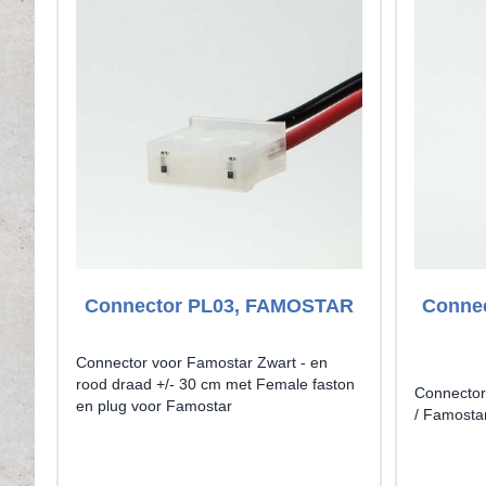
Connector PL03, FAMOSTAR
Connec
Connector voor Famostar Zwart - en
rood draad +/- 30 cm met Female faston
Connector
en plug voor Famostar
/ Famosta