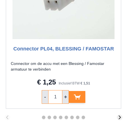
Connector PL04, BLESSING / FAMOSTAR
Connector om de accu met een Blessing / Famostar
armatuur te verbinden
€ 1,25
Inclusief BTW
€ 1,51
Aantal
-
+