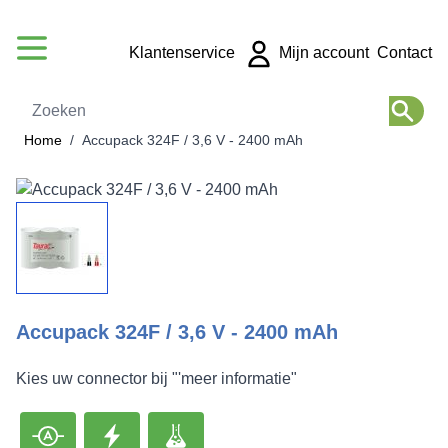
Ga naar de inhoud
Klantenservice
Mijn account
Contact
Zoeken
Home
/
Accupack 324F / 3,6 V - 2400 mAh
Accupack 324F / 3,6 V - 2400 mAh
Kies uw connector bij "'meer informatie"