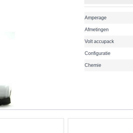
Amperage
Afmetingen
Volt accupack
Configuratie
Chemie