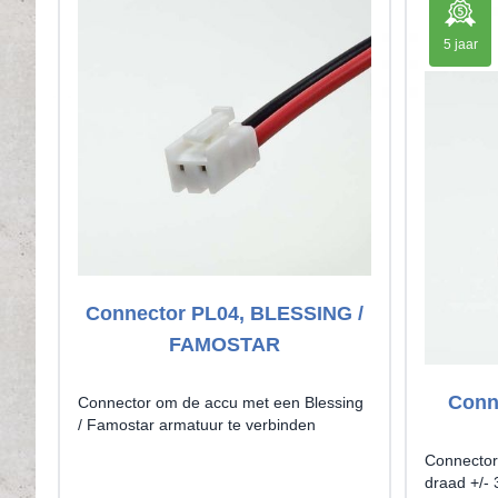
5 jaar
Connector PL04, BLESSING /
FAMOSTAR
Conn
Connector om de accu met een Blessing
/ Famostar armatuur te verbinden
Connector 
draad +/-