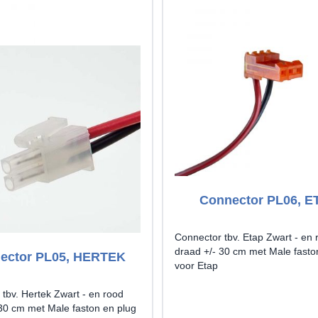
Connector PL06, E
Connector tbv. Etap Zwart - en 
draad +/- 30 cm met Male fasto
ector PL05, HERTEK
voor Etap
tbv. Hertek Zwart - en rood
 30 cm met Male faston en plug