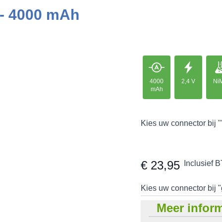
 - 4000 mAh
4000
2,4 V
Ni
mAh
Kies uw connector bij "
€ 23,95
Inclusief 
Kies uw connector bij 
Meer inform