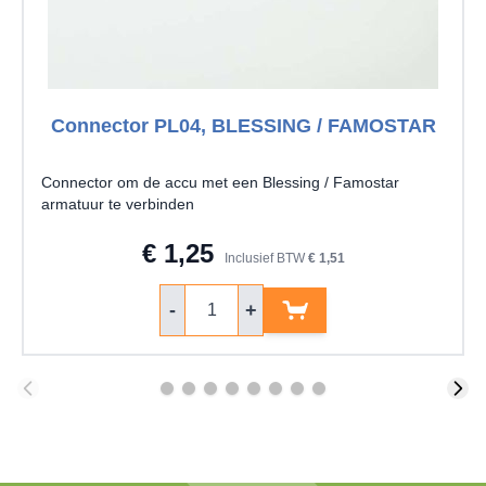
Connector PL04, BLESSING / FAMOSTAR
Connector om de accu met een Blessing / Famostar
armatuur te verbinden
€ 1,25
Inclusief BTW
€ 1,51
Aantal
-
+