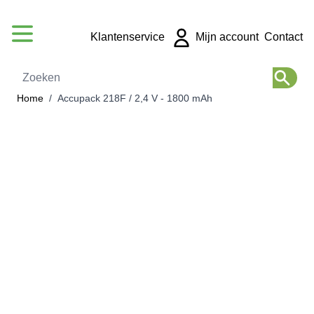
Ga naar de inhoud
Klantenservice
Mijn account
Contact
Zoeken
Home
/
Accupack 218F / 2,4 V - 1800 mAh