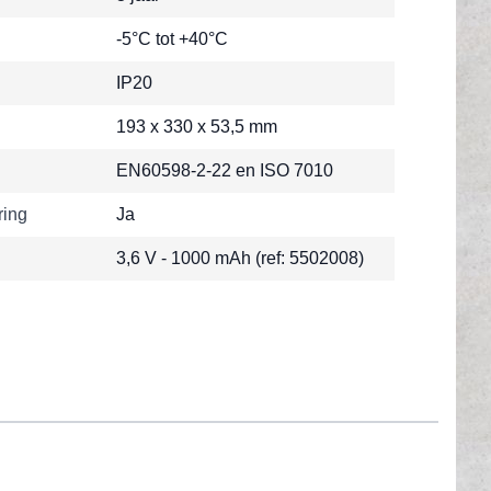
-5°C tot +40°C
IP20
193 x 330 x 53,5 mm
EN60598-2-22 en ISO 7010
ring
Ja
3,6 V - 1000 mAh (ref: 5502008)