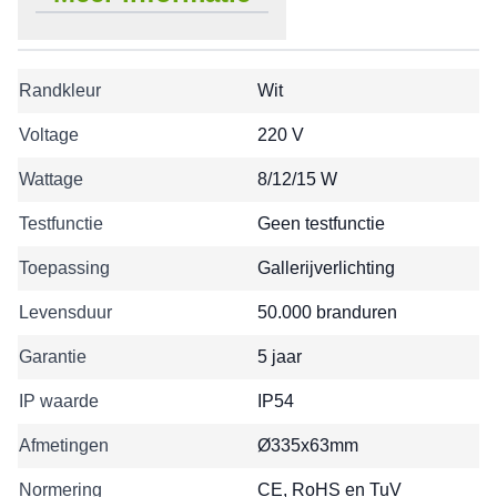
Randkleur
Wit
Voltage
220 V
Wattage
8/12/15 W
Testfunctie
Geen testfunctie
Toepassing
Gallerijverlichting
Levensduur
50.000 branduren
Garantie
5 jaar
IP waarde
IP54
Afmetingen
Ø335x63mm
Normering
CE, RoHS en TuV