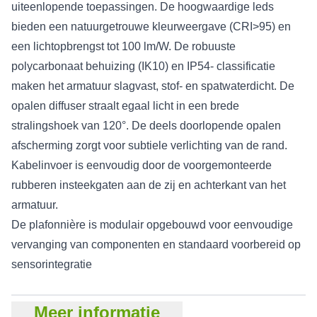
uiteenlopende toepassingen. De hoogwaardige leds
bieden een natuurgetrouwe kleurweergave (CRI>95) en
een lichtopbrengst tot 100 lm/W. De robuuste
polycarbonaat behuizing (IK10) en IP54- classificatie
maken het armatuur slagvast, stof- en spatwaterdicht. De
opalen diffuser straalt egaal licht in een brede
stralingshoek van 120°. De deels doorlopende opalen
afscherming zorgt voor subtiele verlichting van de rand.
Kabelinvoer is eenvoudig door de voorgemonteerde
rubberen insteekgaten aan de zij en achterkant van het
armatuur.
De plafonnière is modulair opgebouwd voor eenvoudige
vervanging van componenten en standaard voorbereid op
sensorintegratie
Meer informatie