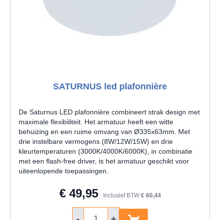
SATURNUS led plafonnière
De Saturnus LED plafonnière combineert strak design met
maximale flexibiliteit. Het armatuur heeft een witte
behuizing en een ruime omvang van Ø335x63mm. Met
drie instelbare vermogens (8W/12W/15W) en drie
kleurtemperaturen (3000K/4000K/6000K), in combinatie
met een flash-free driver, is het armatuur geschikt voor
uiteenlopende toepassingen.
€ 49,95
Inclusief BTW
€ 60,44
Aantal
-
+