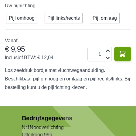
Uw pijlrichting
Pijl omhoog
Pijl links/rechts
Pijl omlaag
Vanaf:
€ 9,95
Aantal
Inclusief BTW:
€ 12,04
Los zeefdruk bordje met vluchtwegaanduiding.
Beschikbaar pijl omhoog en omlaag en pijl rechts/links. Bij
bestelling kunt u de pijlrichting kiezen.
Bedrijfsgegevens
Nr1Noodverlichting
Otterkoog 99b