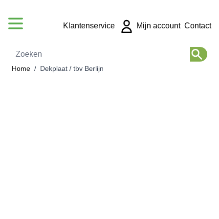
Ga naar de inhoud
Klantenservice
Mijn account
Contact
Zoeken
Home
/
Dekplaat / tbv Berlijn