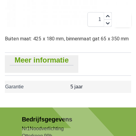
€ 12,95
Aantal
Inclusief BTW:
€ 15,67
Buiten maat: 425 x 180 mm, binnenmaat gat 65 x 350 mm
Meer informatie
Garantie
5 jaar
Bedrijfsgegevens
Nr1Noodverlichting
Otterkoog 99b