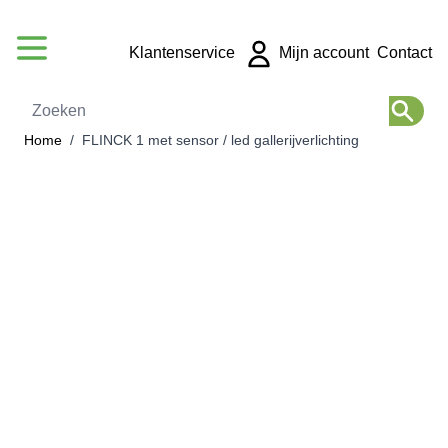
Ga naar de inhoud
Klantenservice
Mijn account
Contact
Zoeken
Home
/
FLINCK 1 met sensor / led gallerijverlichting