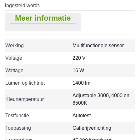
ingesteld wordt.
Meer informatie
Werking
Multifunctionele sensor
Voltage
220 V
Wattage
16 W
Lumen op lichtnet
1400 lm
Adjustable 3000, 4000 en
Kleurtemperatuur
6500K
Testfunctie
Autotest
Toepassing
Gallerijverlichting