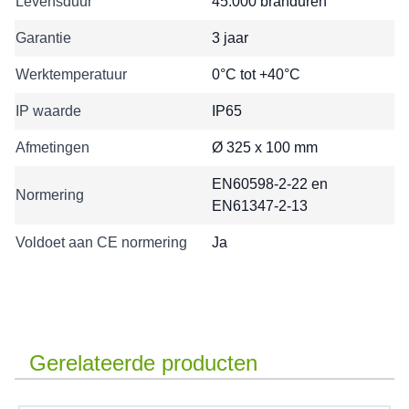
Levensduur
45.000 branduren
Garantie
3 jaar
Werktemperatuur
0°C tot +40°C
IP waarde
IP65
Afmetingen
Ø 325 x 100 mm
EN60598-2-22 en
Normering
EN61347-2-13
Voldoet aan CE normering
Ja
Gerelateerde producten