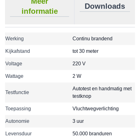
Meer
Downloads
informatie
Werking
Continu brandend
Kijkafstand
tot 30 meter
Voltage
220 V
Wattage
2 W
Autotest en handmatig met
Testfunctie
testknop
Toepassing
Vluchtwegverlichting
Autonomie
3 uur
Levensduur
50.000 branduren