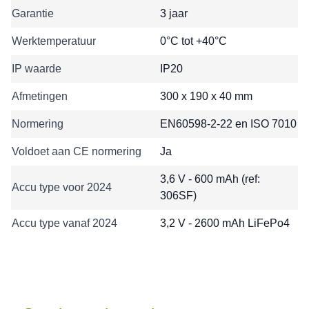
Garantie
3 jaar
Werktemperatuur
0°C tot +40°C
IP waarde
IP20
Afmetingen
300 x 190 x 40 mm
Normering
EN60598-2-22 en ISO 7010
Voldoet aan CE normering
Ja
3,6 V - 600 mAh (ref:
Accu type voor 2024
306SF)
Accu type vanaf 2024
3,2 V - 2600 mAh LiFePo4