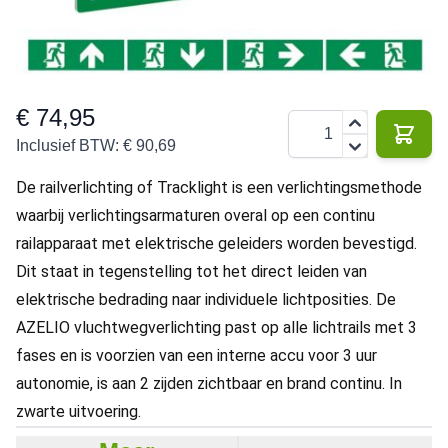
tot 30
220 V
2 W
3 jaar
IP20
meter
€ 74,95
Aantal
Inclusief BTW:
€ 90,69
De railverlichting of Tracklight is een verlichtingsmethode
waarbij verlichtingsarmaturen overal op een continu
railapparaat met elektrische geleiders worden bevestigd.
Dit staat in tegenstelling tot het direct leiden van
elektrische bedrading naar individuele lichtposities. De
AZELIO vluchtwegverlichting past op alle lichtrails met 3
fases en is voorzien van een interne accu voor 3 uur
autonomie, is aan 2 zijden zichtbaar en brand continu. In
zwarte uitvoering.