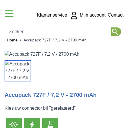
Ga naar de inhoud
Klantenservice
Mijn account
Contact
Zoeken
Home
/
Accupack 727F / 7,2 V - 2700 mAh
Accupack 727F / 7,2 V - 2700 mAh
Kies uw connector bij "gerelateerd"