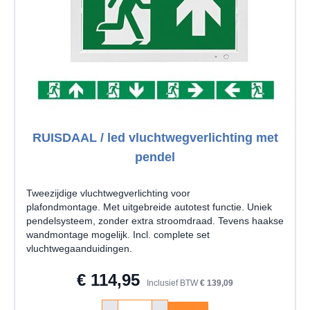
RUISDAAL / led vluchtwegverlichting met
pendel
Tweezijdige vluchtwegverlichting voor
plafondmontage. Met uitgebreide autotest functie. Uniek
pendelsysteem, zonder extra stroomdraad. Tevens haakse
wandmontage mogelijk. Incl. complete set
vluchtwegaanduidingen.
€ 114,95
Inclusief BTW
€ 139,09
Aantal