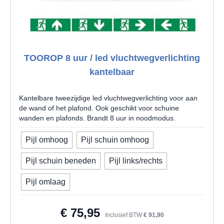
TOOROP 8 uur / led vluchtwegverlichting
kantelbaar
Kantelbare tweezijdige led vluchtwegverlichting voor aan
de wand of het plafond. Ook geschikt voor schuine
wanden en plafonds. Brandt 8 uur in noodmodus.
Pijl omhoog
Pijl schuin omhoog
Pijl schuin beneden
Pijl links/rechts
Uw pijlrichting
Pijl omlaag
€ 75,95
Inclusief BTW
€ 91,90