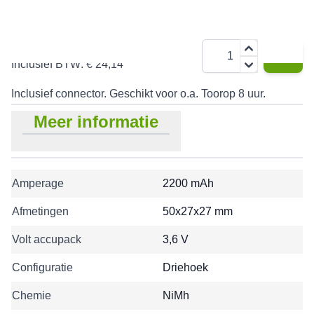
€ 19,95
Aantal
Inclusief BTW:
€ 24,14
Inclusief connector. Geschikt voor o.a. Toorop 8 uur.
Meer informatie
Amperage
2200 mAh
Afmetingen
50x27x27 mm
Volt accupack
3,6 V
Configuratie
Driehoek
Chemie
NiMh