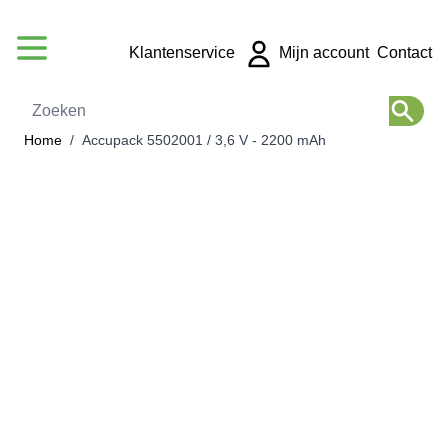
Ga naar de inhoud
Klantenservice
Mijn account
Contact
Zoeken
Home
/
Accupack 5502001 / 3,6 V - 2200 mAh