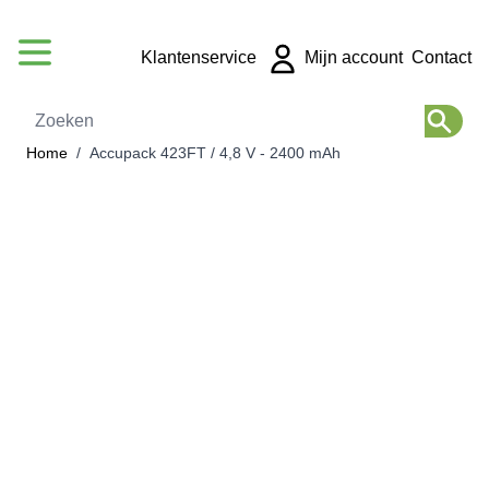
Ga naar de inhoud
Klantenservice
Mijn account
Contact
Zoeken
Home
/
Accupack 423FT / 4,8 V - 2400 mAh