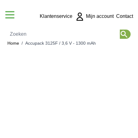
Ga naar de inhoud
Klantenservice
Mijn account
Contact
Zoeken
Home
/
Accupack 3125F / 3,6 V - 1300 mAh