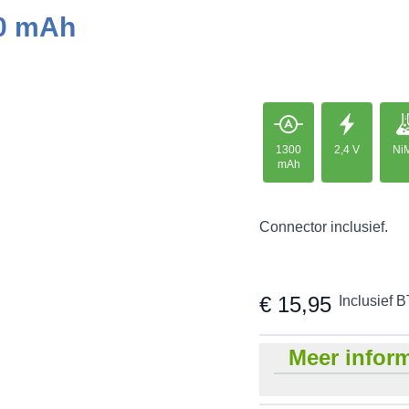
00 mAh
1300
2,4 V
Ni
mAh
Connector inclusief.
€ 15,95
Inclusief 
Meer inform