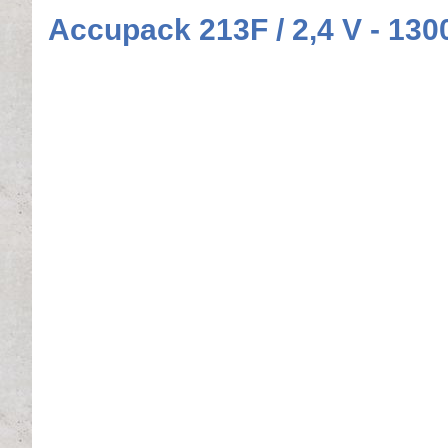
Accupack 213F / 2,4 V - 13