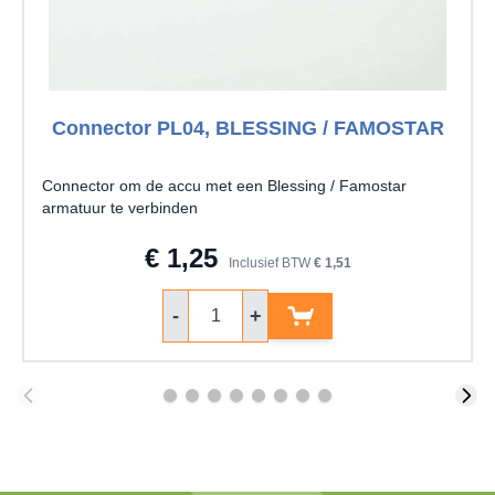
Connector PL04, BLESSING / FAMOSTAR
Connector om de accu met een Blessing / Famostar
armatuur te verbinden
€ 1,25
Inclusief BTW
€ 1,51
Aantal
-
+