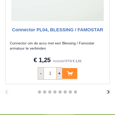
Connector PL04, BLESSING / FAMOSTAR
Connector om de accu met een Blessing / Famostar
armatuur te verbinden
€ 1,25
Inclusief BTW
€ 1,51
Aantal
-
+