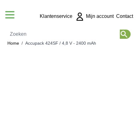
Ga naar de inhoud
Klantenservice
Mijn account
Contact
Zoeken
Home
/
Accupack 424SF / 4,8 V - 2400 mAh