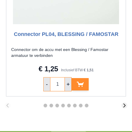
Connector PL04, BLESSING / FAMOSTAR
Connector om de accu met een Blessing / Famostar
armatuur te verbinden
€ 1,25
Inclusief BTW
€ 1,51
Aantal
-
+