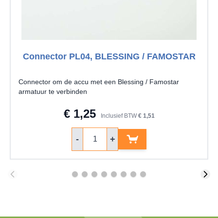
Connector PL04, BLESSING / FAMOSTAR
Connector om de accu met een Blessing / Famostar
armatuur te verbinden
€ 1,25
Inclusief BTW
€ 1,51
Aantal
-
+