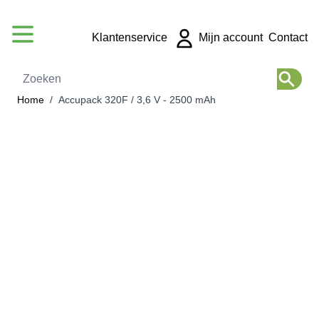
Ga naar de inhoud
Klantenservice
Mijn account
Contact
Zoeken
Home
/
Accupack 320F / 3,6 V - 2500 mAh