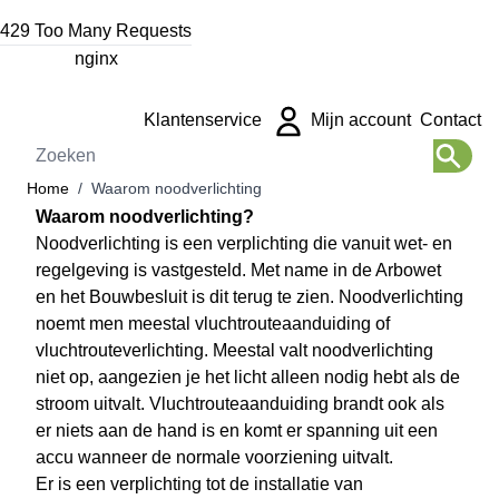
Ga naar de inhoud
429 Too Many Requests
nginx
Klantenservice
Mijn account
Contact
Zoeken
Home
/
Waarom noodverlichting
Waarom noodverlichting?
Noodverlichting is een verplichting die vanuit wet- en
regelgeving is vastgesteld. Met name in de Arbowet
en het Bouwbesluit is dit terug te zien. Noodverlichting
noemt men meestal vluchtrouteaanduiding of
vluchtrouteverlichting. Meestal valt noodverlichting
niet op, aangezien je het licht alleen nodig hebt als de
stroom uitvalt. Vluchtrouteaanduiding brandt ook als
er niets aan de hand is en komt er spanning uit een
accu wanneer de normale voorziening uitvalt.
Er is een verplichting tot de installatie van