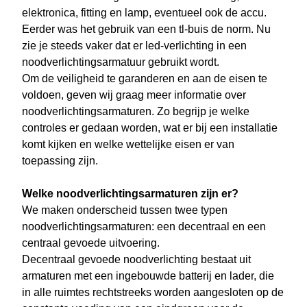
elektronica, fitting en lamp, eventueel ook de accu.
Eerder was het gebruik van een tl-buis de norm. Nu
zie je steeds vaker dat er led-verlichting in een
noodverlichtingsarmatuur gebruikt wordt.
Om de veiligheid te garanderen en aan de eisen te
voldoen, geven wij graag meer informatie over
noodverlichtingsarmaturen. Zo begrijp je welke
controles er gedaan worden, wat er bij een installatie
komt kijken en welke wettelijke eisen er van
toepassing zijn.
Welke noodverlichtingsarmaturen zijn er?
We maken onderscheid tussen twee typen
noodverlichtingsarmaturen: een decentraal en een
centraal gevoede uitvoering.
Decentraal gevoede noodverlichting bestaat uit
armaturen met een ingebouwde batterij en lader, die
in alle ruimtes rechtstreeks worden aangesloten op de