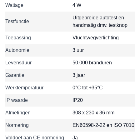
Wattage
4 W
Uitgebreide autotest en
Testfunctie
handmatig dmv. testknop
Toepassing
Vluchtwegverlichting
Autonomie
3 uur
Levensduur
50.000 branduren
Garantie
3 jaar
Werktemperatuur
0°C tot +35°C
IP waarde
IP20
Afmetingen
308 x 230 x 36 mm
Normering
EN60598-2-22 en ISO 7010
Voldoet aan CE normering
Ja