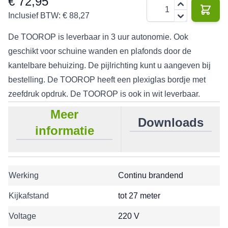
€ 72,95
Aantal
Inclusief BTW:
€ 88,27
De TOOROP is leverbaar in 3 uur autonomie. Ook
geschikt voor schuine wanden en plafonds door de
kantelbare behuizing. De pijlrichting kunt u aangeven bij
bestelling. De TOOROP heeft een plexiglas bordje met
zeefdruk opdruk. De TOOROP is ook in wit leverbaar.
Meer
Downloads
informatie
Werking
Continu brandend
Kijkafstand
tot 27 meter
Voltage
220 V