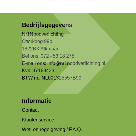
Bedrijfsgegevens
Nr1Noodverlichting
Otterkoog 99b
1822BX Alkmaar
Bel ons: 072 - 53 18 275
E-mail ons:
info@nr1noodverlichting.nl
Kvk: 37163433
BTW nr.: NL001325557B90
Informatie
Contact
Klantenservice
Wet- en regelgeving / F.A.Q.